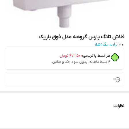
فلاش تانگ پارس گروهه مدل فوق باریک
برند:
پارس گروهه
هر قسط با ترب‌پی:
۴۷۲٬۵۰۰
تومان
۴ قسط ماهانه. بدون سود، چک و ضامن.
0
نظرات