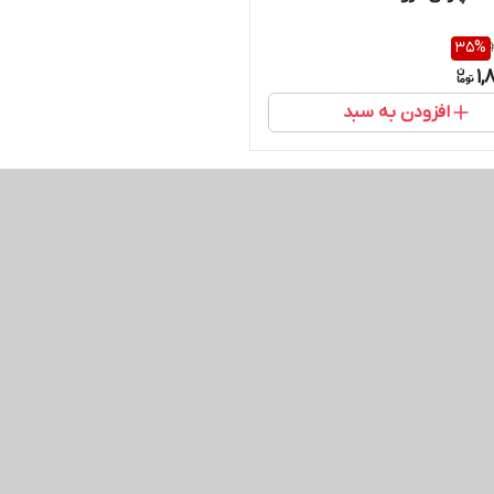
35
%
1,
افزودن به سبد