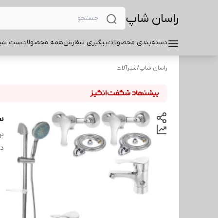
راسان شاپ
دسته‌بندی محصولات
پیگیری سفارش
همه محصولات
ست شیر
راسان شاپ
/
شیرآلات
ست
بر
دس