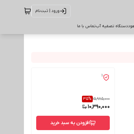
ورود | ثبت‌نام
ود
دستگاه تصفیه آب
تماس با ما
1
35
%
15,985,000
10,390,000
افزودن به سبد خرید