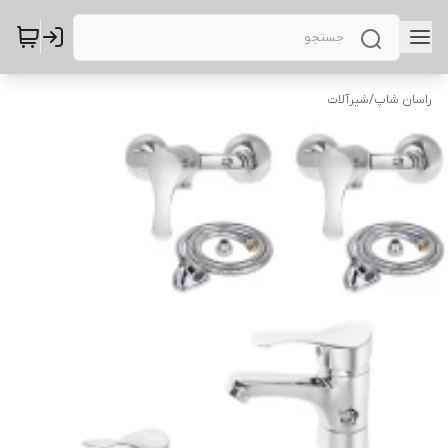
راسان شاپ
/
شیرآلات