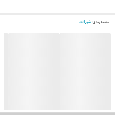
دسته‌بندی
:
شیرآلات