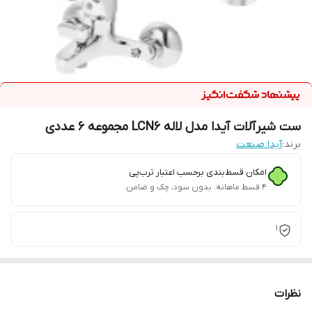
ست شیرآلات آیدا مدل لاله LCN6 مجموعه 6 عددی
برند:
آیدا صنعت
امکان قسط‌بندی برحسب اعتبار ترب‌پی
۴ قسط ماهانه. بدون سود، چک و ضامن.
1
نظرات