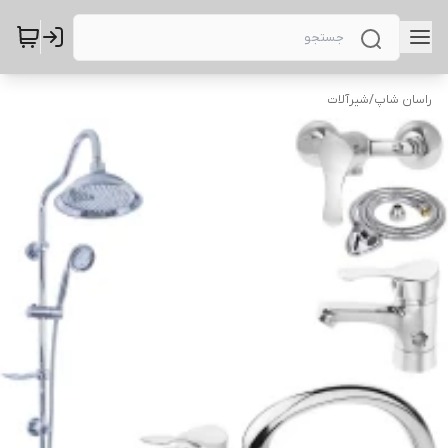
راسان شاپ
/
شیرآلات