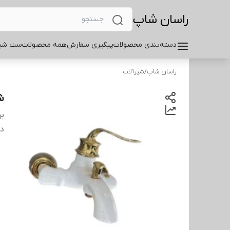
راسان شاپ
دسته‌بندی محصولات
پیگیری سفارش
همه محصولات
ست شیر
راسان شاپ
/
شیرآلات
ش
بر
دس