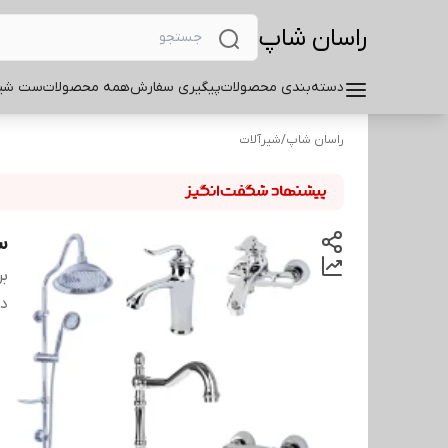
راسان شاپ
دسته‌بندی محصولات
پیگیری سفارش
همه محصولات
ست شیر
راسان شاپ
/
شیرآلات
ست
بر
دس