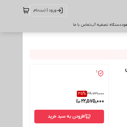
ورود | ثبت‌نام
ود
دستگاه تصفیه آب
تماس با ما
1
35
%
34,731,000
22,575,000
افزودن به سبد خرید