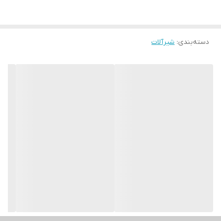
دسته‌بندی
:
شیرآلات