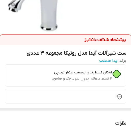
ست شیرآلات آیدا مدل رونیکا مجموعه 3 عددی
برند:
آیدا صنعت
امکان قسط‌بندی برحسب اعتبار ترب‌پی
۴ قسط ماهانه. بدون سود، چک و ضامن.
1
نظرات