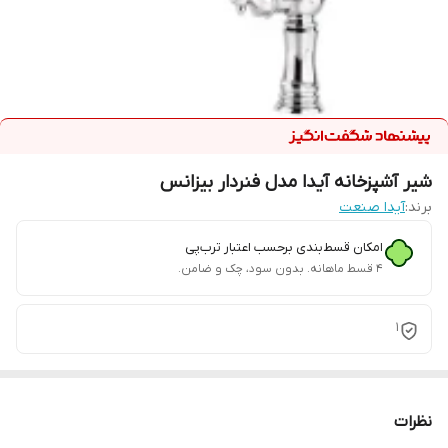
شیر آشپزخانه آیدا مدل فنردار بیزانس
برند:
آیدا صنعت
امکان قسط‌بندی برحسب اعتبار ترب‌پی
۴ قسط ماهانه. بدون سود، چک و ضامن.
1
نظرات