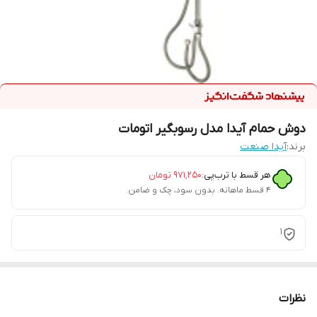
دوش حمام آیدا مدل رسوبگیر اتومات
برند:
آیدا صنعت
هر قسط با ترب‌پی:
۹۷۱٬۲۵۰
تومان
۴ قسط ماهانه. بدون سود، چک و ضامن.
1
نظرات