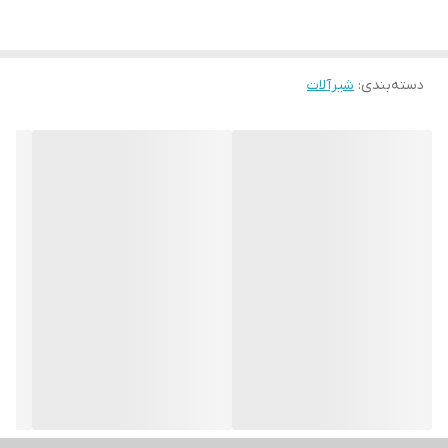
دسته‌بندی
:
شیرآلات