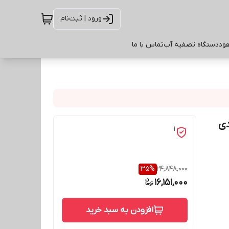
ورود | ثبت‌نام
ود
دستگاه تصفیه آب
تماس با ما
1
35
%
24,848,000
16,151,000
افزودن به سبد خرید