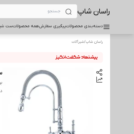
راسان شاپ
دسته‌بندی محصولات
پیگیری سفارش
همه محصولات
ست شیر
راسان شاپ
/
شیرآلات
س
بر
دس