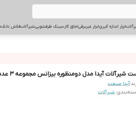
آلات
ابزار اندازه گیری
ابزار غیربرقی
اجاق گاز
سینک ظرفشویی
شیرآلات
فلاش تانک
ه
ت شیرآلات آیدا مدل دومنظوره بیزانس مجموعه 3 عددی
ند:
آیدا صنعت
ته‌بندی
:
شیرآلات