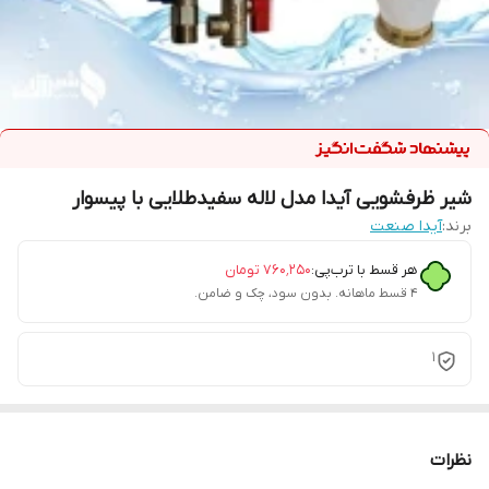
شیر ظرفشویی آیدا مدل لاله سفیدطلایی با پیسوار
برند:
آیدا صنعت
هر قسط با ترب‌پی:
۷۶۰٬۲۵۰
تومان
۴ قسط ماهانه. بدون سود، چک و ضامن.
1
نظرات