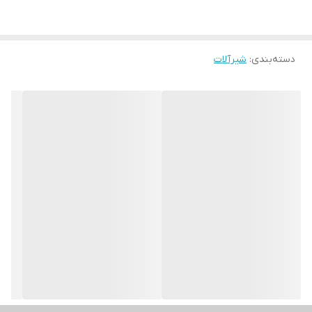
دسته‌بندی
:
شیرآلات