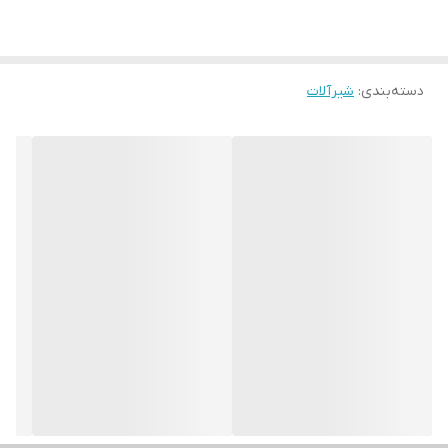
دسته‌بندی
:
شیرآلات