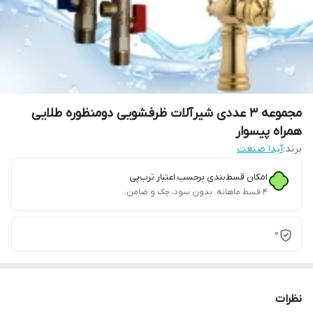
مجموعه 3 عددی شیرآلات ظرفشویی دومنظوره طلایی
همراه پیسوار
برند:
آیدا صنعت
امکان قسط‌بندی برحسب اعتبار ترب‌پی
۴ قسط ماهانه. بدون سود، چک و ضامن.
0
نظرات