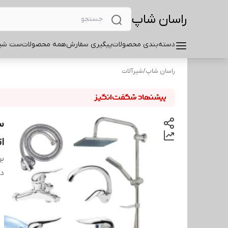
راسان شاپ
دسته‌بندی محصولات
پیگیری سفارش
همه محصولات
ست شیر
راسان شاپ
/
شیرآلات
ا
بر
دس