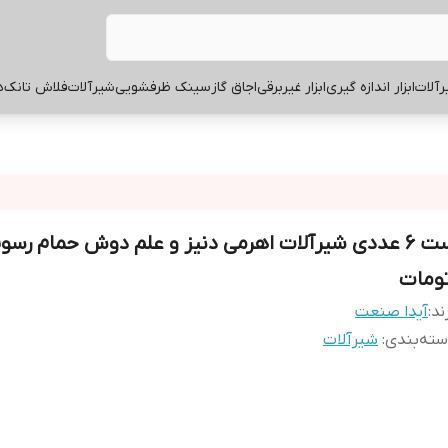
آلات
ابزار اندازه گیری
ابزار غیربرقی
اجاق گاز
سینک ظرفشویی
شیرآلات
فلاش تانک
ه
ست 6 عددی شیرآلات اهرمی دنیز و علم دوش حمام رسو
تومات
ند:
آیدا صنعت
ته‌بندی
:
شیرآلات