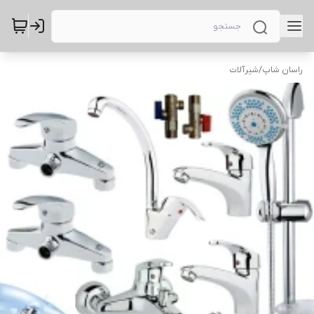
راسان شاپ
/
شیرآلات