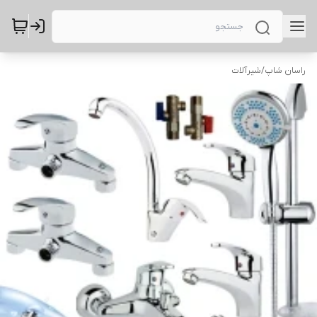
راسان شاپ
/
شیرآلات