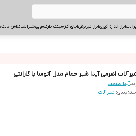
آلات
ابزار اندازه گیری
ابزار غیربرقی
اجاق گاز
سینک ظرفشویی
شیرآلات
فلاش تانک
ه
یرآلات اهرمی آیدا شیر حمام مدل آتوسا با گارانتی
ند:
آیدا صنعت
ته‌بندی
:
شیرآلات