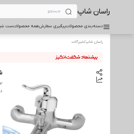
راسان شاپ
دسته‌بندی محصولات
پیگیری سفارش
همه محصولات
ست شیر
راسان شاپ
/
شیرآلات
ش
بر
دس