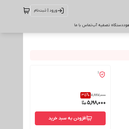
ورود | ثبت‌نام
ود
دستگاه تصفیه آب
تماس با ما
1
35
%
7,997,000
5,198,000
افزودن به سبد خرید