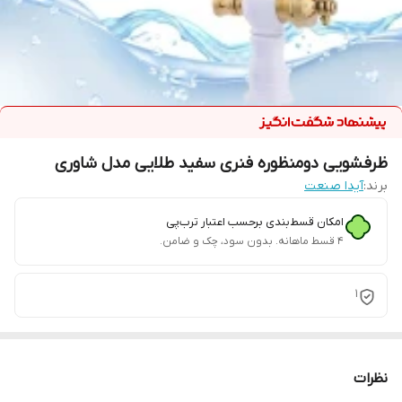
ظرفشویی دومنظوره فنری سفید طلایی مدل شاوری
برند:
آیدا صنعت
امکان قسط‌بندی برحسب اعتبار ترب‌پی
۴ قسط ماهانه. بدون سود، چک و ضامن.
1
نظرات