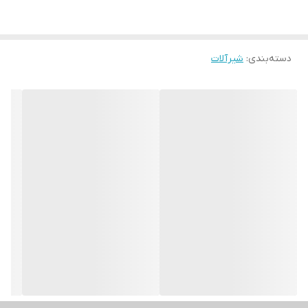
دسته‌بندی
:
شیرآلات