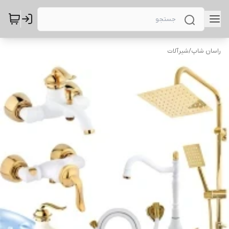
راسان شاپ
/
شیرآلات