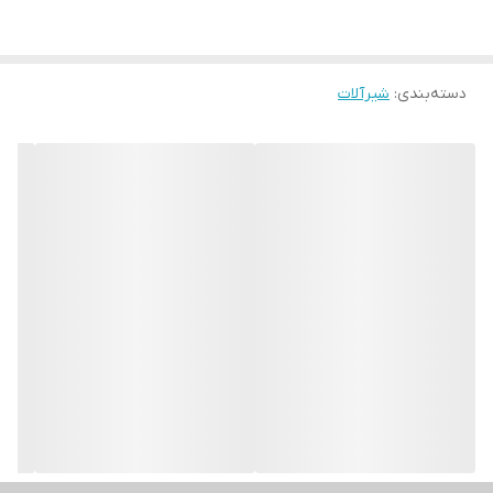
دسته‌بندی
:
شیرآلات