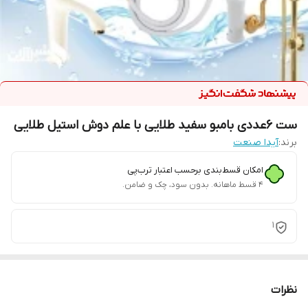
ست 6عددی بامبو سفید طلایی با علم دوش استیل طلایی
برند:
آیدا صنعت
امکان قسط‌بندی برحسب اعتبار ترب‌پی
۴ قسط ماهانه. بدون سود، چک و ضامن.
1
نظرات