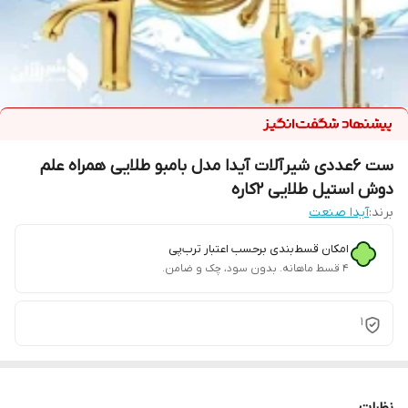
ست 6عددی شیرآلات آیدا مدل بامبو طلایی همراه علم
دوش استیل طلایی 2کاره
برند:
آیدا صنعت
امکان قسط‌بندی برحسب اعتبار ترب‌پی
۴ قسط ماهانه. بدون سود، چک و ضامن.
1