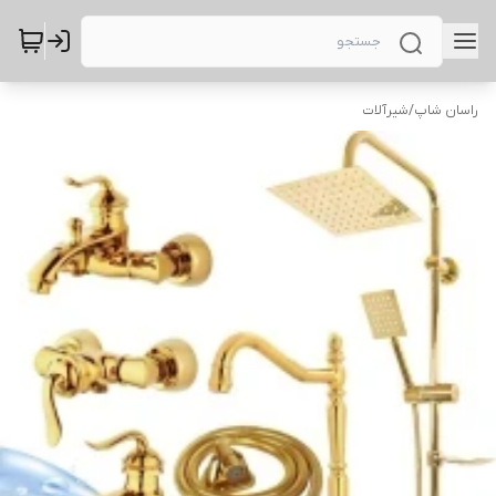
راسان شاپ
/
شیرآلات