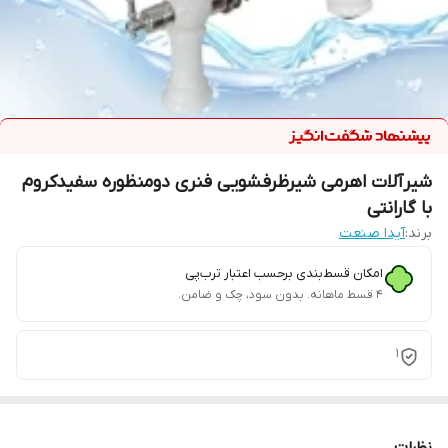
شیرآلات اهرمی شیرظرفشویی فنری دومنظوره سفیدکروم
با گارانتی
برند:
آیدا صنعت
امکان قسط‌بندی برحسب اعتبار ترب‌پی
۴ قسط ماهانه. بدون سود، چک و ضامن.
1