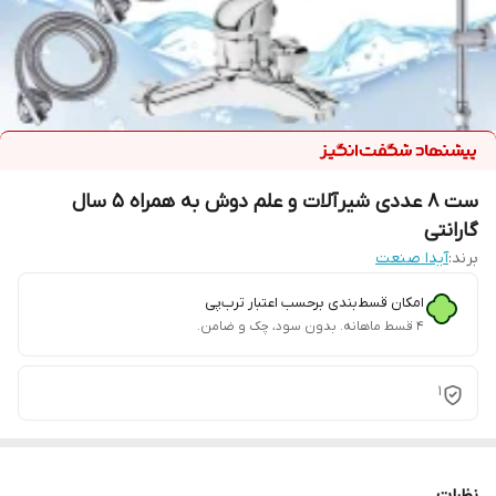
ست 8 عددی شیرآلات و علم دوش به همراه 5 سال
گارانتی
برند:
آیدا صنعت
امکان قسط‌بندی برحسب اعتبار ترب‌پی
۴ قسط ماهانه. بدون سود، چک و ضامن.
1