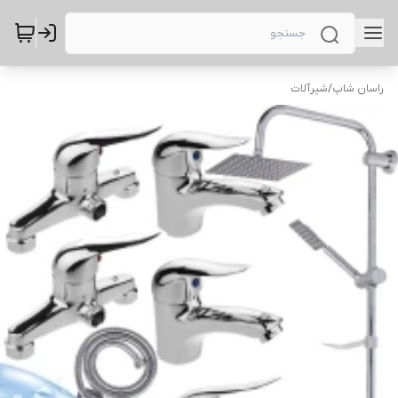
راسان شاپ
/
شیرآلات