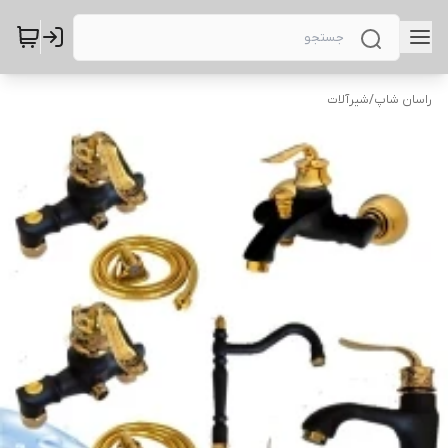
راسان شاپ
/
شیرآلات