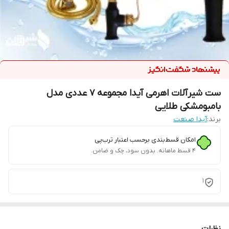
ست شیرآلات اهرمی آیدا مجموعه 7 عددی مدل
بامبومشکی طلایی
برند:
آیدا صنعت
امکان قسط‌بندی برحسب اعتبار ترب‌پی
۴ قسط ماهانه. بدون سود، چک و ضامن.
1