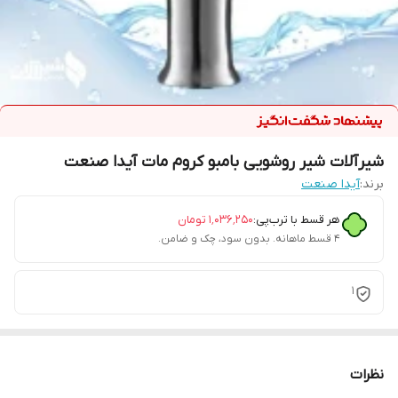
شیرآلات شیر روشویی بامبو کروم مات آیدا صنعت
برند:
آیدا صنعت
هر قسط با ترب‌پی:
۱٬۰۳۶٬۲۵۰
تومان
۴ قسط ماهانه. بدون سود، چک و ضامن.
1
نظرات