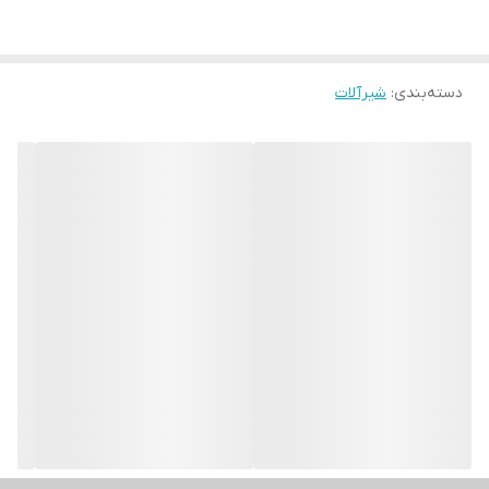
دسته‌بندی
:
شیرآلات