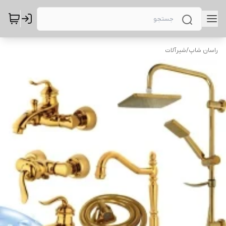
راسان شاپ
/
شیرآلات