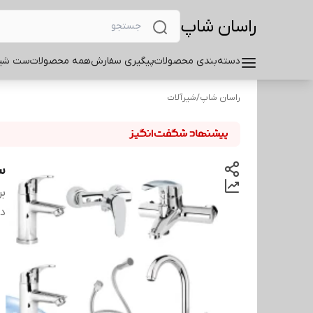
راسان شاپ
دسته‌بندی محصولات
پیگیری سفارش
همه محصولات
ست شیر
راسان شاپ
/
شیرآلات
ست
بر
دس