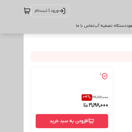
ورود | ثبت‌نام
ود
دستگاه تصفیه آب
تماس با ما
1
34
%
32,612,000
21,198,000
افزودن به سبد خرید