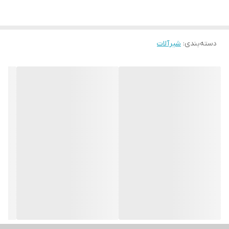
دسته‌بندی
:
شیرآلات