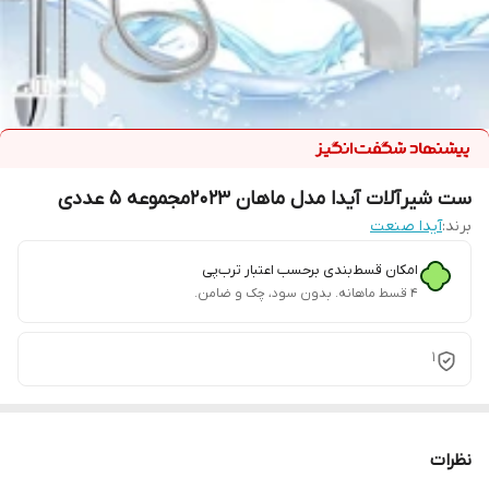
ست شیرآلات آیدا مدل ماهان 2023مجموعه 5 عددی
برند:
آیدا صنعت
امکان قسط‌بندی برحسب اعتبار ترب‌پی
۴ قسط ماهانه. بدون سود، چک و ضامن.
1
نظرات