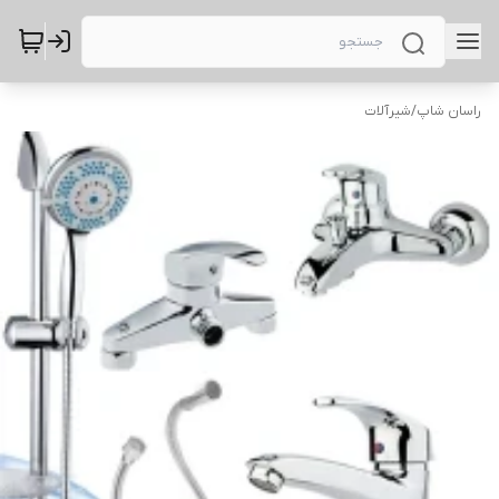
راسان شاپ
/
شیرآلات