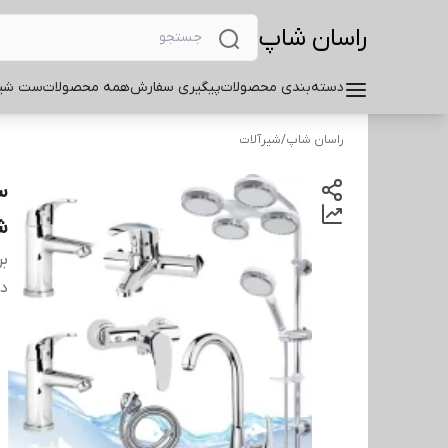
راسان شاپ
دسته‌بندی محصولات
پیگیری سفارش
همه محصولات
ست شیر
راسان شاپ
/
شیرآلات
ش
بر
دس