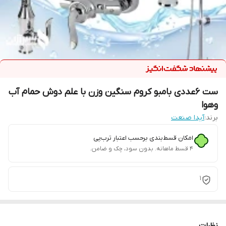
ست 6عددی بامبو کروم سنگین وزن با علم دوش حمام آب
وهوا
برند:
آیدا صنعت
امکان قسط‌بندی برحسب اعتبار ترب‌پی
۴ قسط ماهانه. بدون سود، چک و ضامن.
1