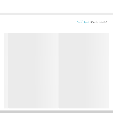
دسته‌بندی
:
شیرآلات