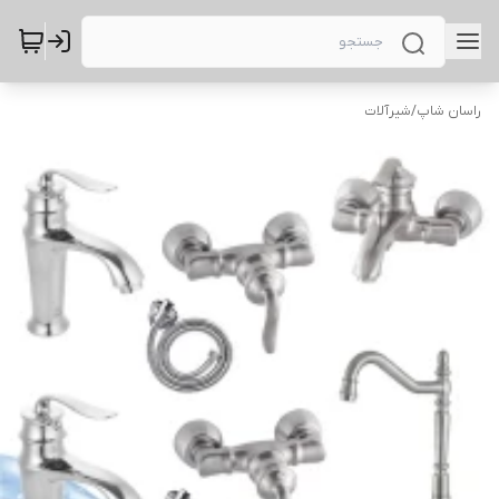
راسان شاپ
/
شیرآلات