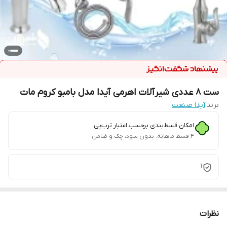
ست 8 عددی شیرآلات اهرمی آیدا مدل بامبو کروم مات
برند:
آیدا صنعت
امکان قسط‌بندی برحسب اعتبار ترب‌پی
۴ قسط ماهانه. بدون سود، چک و ضامن.
1
نظرات