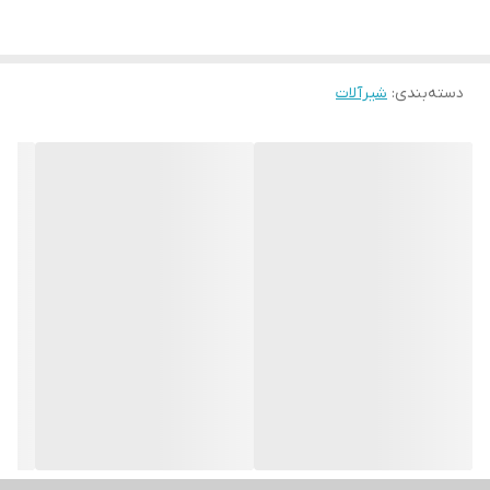
دسته‌بندی
:
شیرآلات