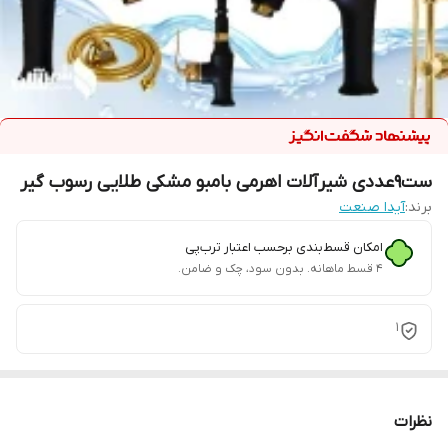
ست9عددی شیرآلات اهرمی بامبو مشکی طلایی رسوب گیر
برند:
آیدا صنعت
امکان قسط‌بندی برحسب اعتبار ترب‌پی
۴ قسط ماهانه. بدون سود، چک و ضامن.
1
نظرات