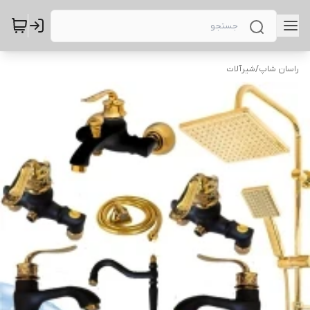
راسان شاپ
/
شیرآلات