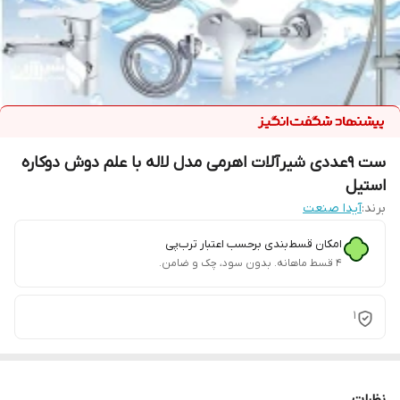
ست 9عددی شیرآلات اهرمی مدل لاله با علم دوش دوکاره
استیل
برند:
آیدا صنعت
امکان قسط‌بندی برحسب اعتبار ترب‌پی
۴ قسط ماهانه. بدون سود، چک و ضامن.
1