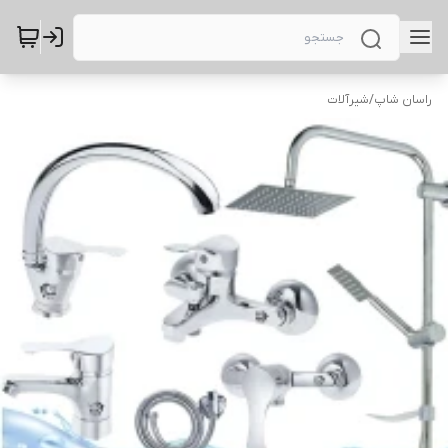
راسان شاپ
/
شیرآلات