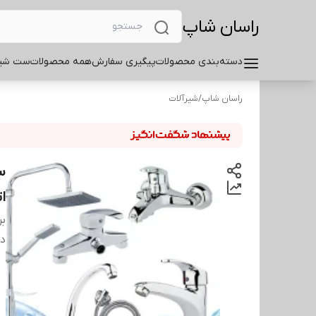
راسان شاپ
دسته‌بندی محصولات
پیگیری سفارش
همه محصولات
ست شیر
راسان شاپ
/
شیرآلات
ا
بر
دس