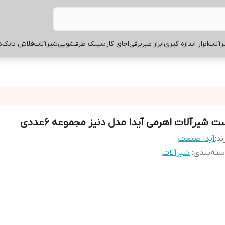
آلات
ابزار اندازه گیری
ابزار غیربرقی
اجاق گاز
سینک ظرفشویی
شیرآلات
فلاش تانک
ه
ت شیرآلات اهرمی آیدا مدل دنیز مجموعه 6عددی
ند:
آیدا صنعت
ته‌بندی
:
شیرآلات