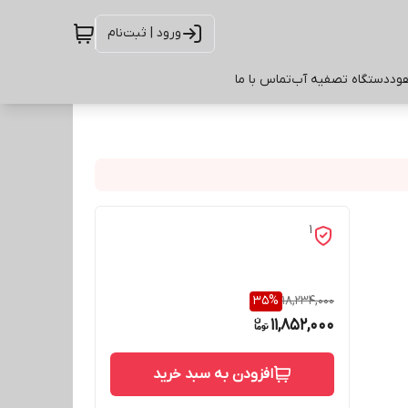
ورود | ثبت‌نام
ود
دستگاه تصفیه آب
تماس با ما
1
35
%
18,234,000
11,852,000
افزودن به سبد خرید