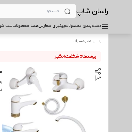
راسان شاپ
دسته‌بندی محصولات
پیگیری سفارش
همه محصولات
ست شیر
راسان شاپ
/
شیرآلات
س
بر
دس