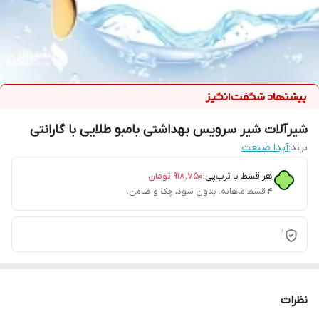
شیرآلات شیر سرویس بهداشتی بامبو طلایی با گارانتی
برند:
آیدا صنعت
هر قسط با ترب‌پی:
۹۱۸٬۷۵۰
تومان
۴ قسط ماهانه. بدون سود، چک و ضامن.
1
نظرات