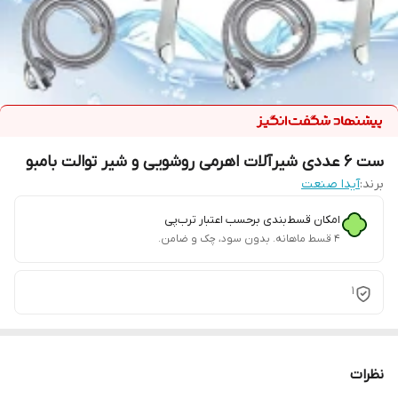
ست 6 عددی شیرآلات اهرمی روشویی و شیر توالت بامبو
برند:
آیدا صنعت
امکان قسط‌بندی برحسب اعتبار ترب‌پی
۴ قسط ماهانه. بدون سود، چک و ضامن.
1
نظرات