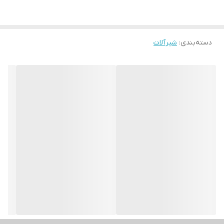
دسته‌بندی
:
شیرآلات