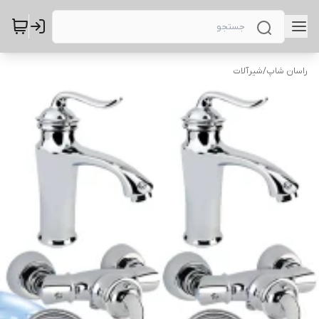
راسان شاپ
/
شیرآلات