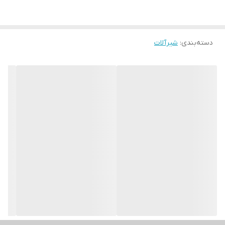
دسته‌بندی
:
شیرآلات