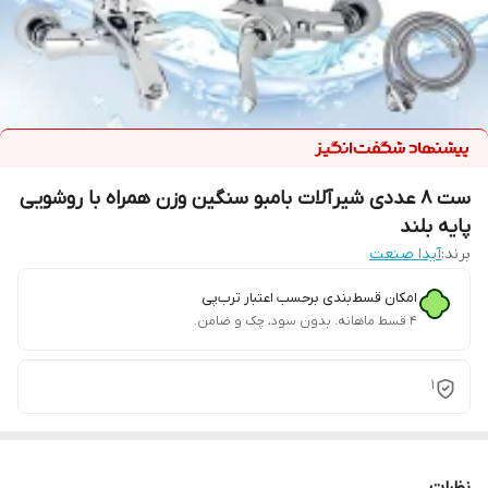
ست 8 عددی شیرآلات بامبو سنگین وزن همراه با روشویی
پایه بلند
برند:
آیدا صنعت
امکان قسط‌بندی برحسب اعتبار ترب‌پی
۴ قسط ماهانه. بدون سود، چک و ضامن.
1