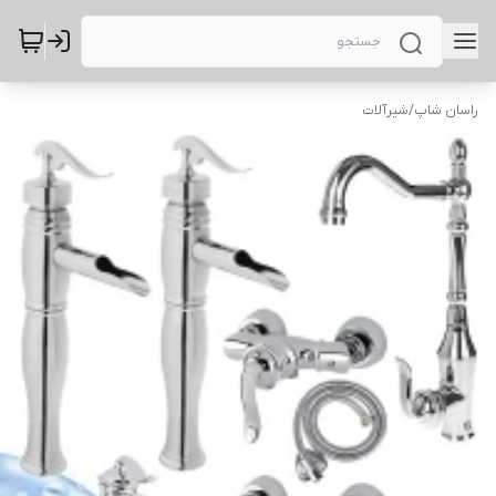
راسان شاپ
/
شیرآلات