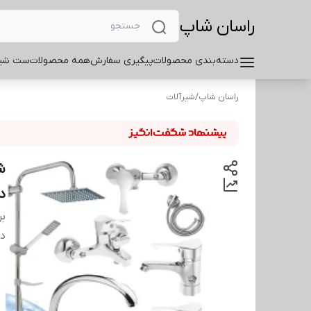
راسان شاپ
دسته‌بندی محصولات
پیگیری سفارش
همه محصولات
ست شیر
راسان شاپ
/
شیرآلات
د
بر
دس