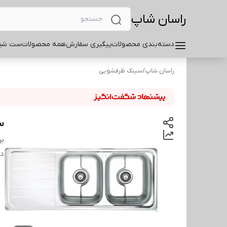
راسان شاپ
دسته‌بندی محصولات
پیگیری سفارش
همه محصولات
ست شیر
راسان شاپ
/
سینک ظرفشویی
سی
بر
دس