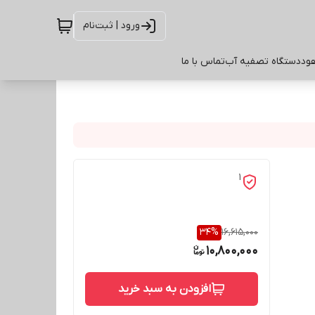
ورود | ثبت‌نام
ود
دستگاه تصفیه آب
تماس با ما
1
34
%
16,615,000
10,800,000
افزودن به سبد خرید