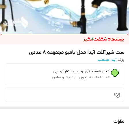
ست شیرآلات آیدا مدل بامبو مجموعه 8 عددی
برند:
آیدا صنعت
امکان قسط‌بندی برحسب اعتبار ترب‌پی
۴ قسط ماهانه. بدون سود، چک و ضامن.
1
نظرات