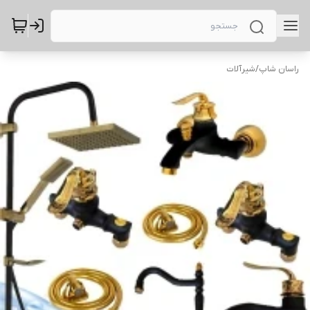
راسان شاپ
/
شیرآلات