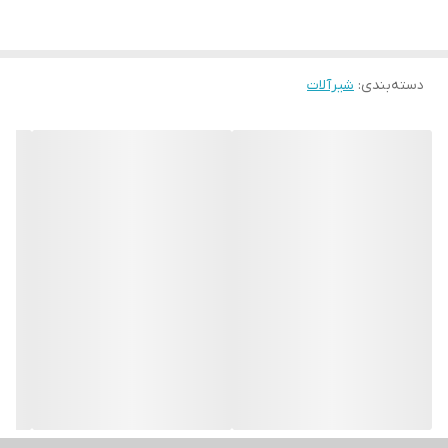
دسته‌بندی
:
شیرآلات