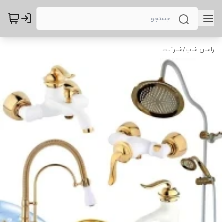
راسان شاپ
/
شیرآلات