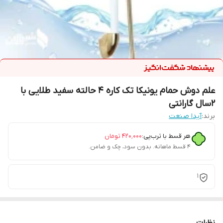
علم دوش حمام یونیکا تک کاره 4 حالته سفید طلایی با
2سال گارانتی
برند:
آیدا صنعت
هر قسط با ترب‌پی:
۴۲۰٬۰۰۰
تومان
۴ قسط ماهانه. بدون سود، چک و ضامن.
1