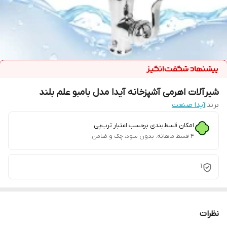
شیرآلات اهرمی آشپزخانه آیدا مدل بامبو علم بلند
برند:
آیدا صنعت
امکان قسط‌بندی برحسب اعتبار ترب‌پی
۴ قسط ماهانه. بدون سود، چک و ضامن.
1
نظرات