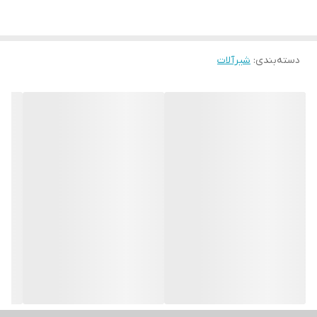
دسته‌بندی
:
شیرآلات