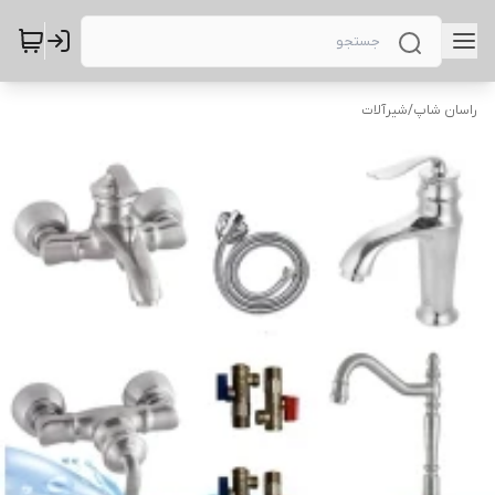
راسان شاپ
/
شیرآلات