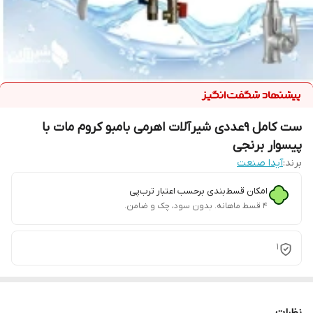
ست کامل 9عددی شیرآلات اهرمی بامبو کروم مات با
پیسوار برنجی
برند:
آیدا صنعت
امکان قسط‌بندی برحسب اعتبار ترب‌پی
۴ قسط ماهانه. بدون سود، چک و ضامن.
1