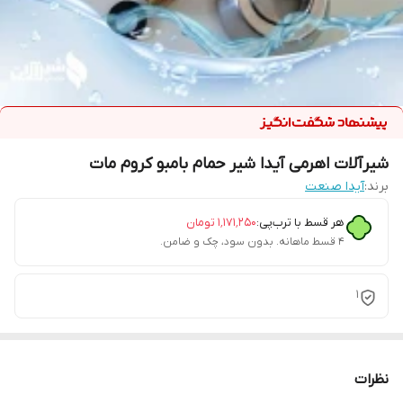
شیرآلات اهرمی آیدا شیر حمام بامبو کروم مات
برند:
آیدا صنعت
هر قسط با ترب‌پی:
۱٬۱۷۱٬۲۵۰
تومان
۴ قسط ماهانه. بدون سود، چک و ضامن.
1
نظرات