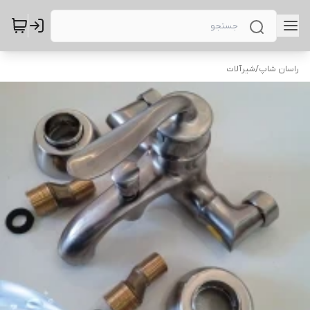
راسان شاپ
/
شیرآلات