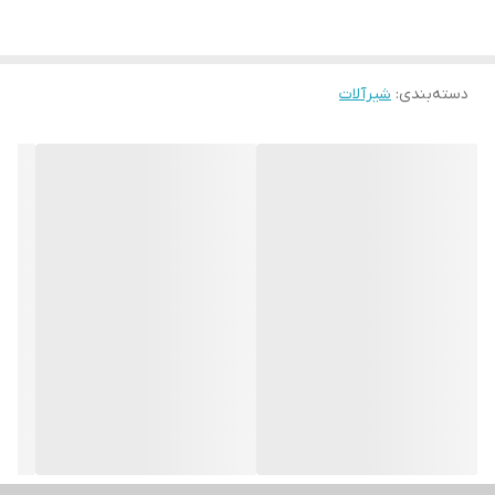
دسته‌بندی
:
شیرآلات