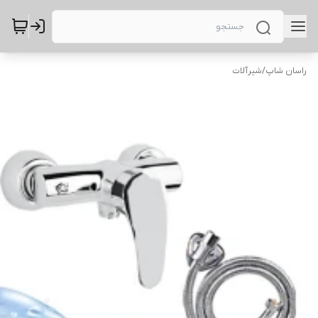
راسان شاپ
/
شیرآلات