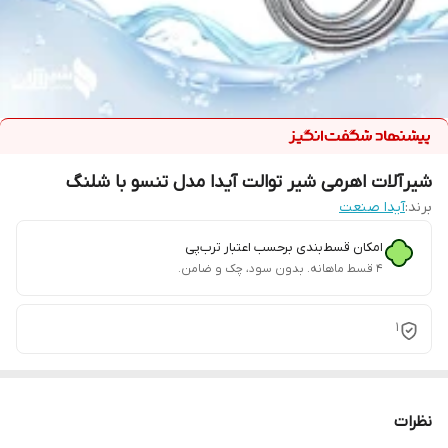
شیرآلات اهرمی شیر توالت آیدا مدل تنسو با شلنگ
برند:
آیدا صنعت
امکان قسط‌بندی برحسب اعتبار ترب‌پی
۴ قسط ماهانه. بدون سود، چک و ضامن.
1
نظرات