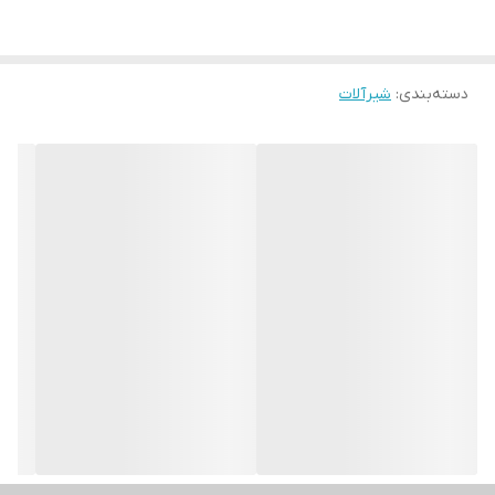
دسته‌بندی
:
شیرآلات