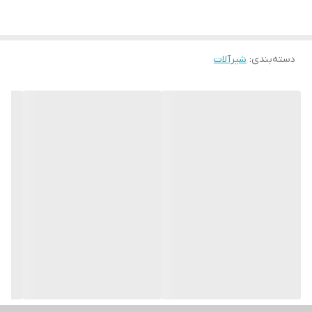
دسته‌بندی
:
شیرآلات