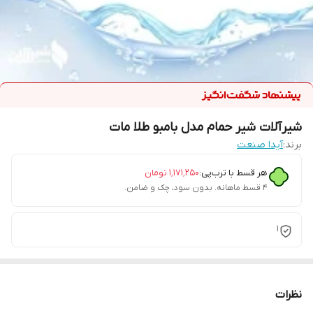
شیرآلات شیر حمام مدل بامبو طلا مات
برند:
آیدا صنعت
هر قسط با ترب‌پی:
۱٬۱۷۱٬۲۵۰
تومان
۴ قسط ماهانه. بدون سود، چک و ضامن.
1
نظرات