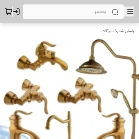
راسان شاپ
/
شیرآلات