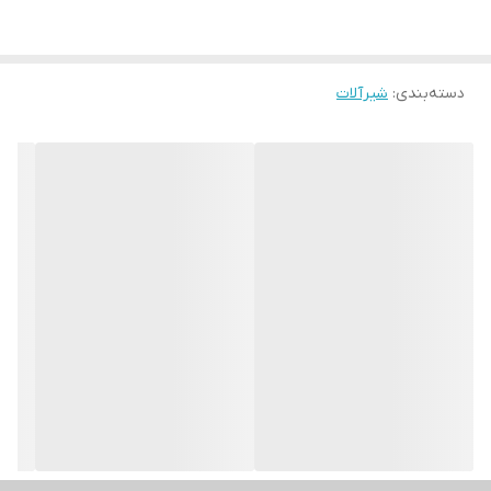
دسته‌بندی
:
شیرآلات