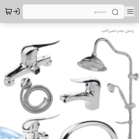
راسان شاپ
/
شیرآلات