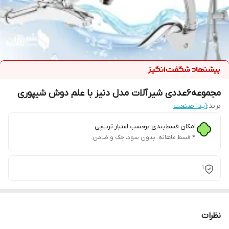
مجموعه6عددی شیرآلات مدل دنیز با علم دوش شیپوری
برند:
آیدا صنعت
امکان قسط‌بندی برحسب اعتبار ترب‌پی
۴ قسط ماهانه. بدون سود، چک و ضامن.
1
نظرات